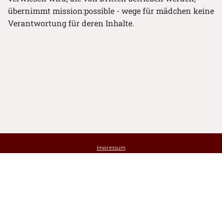
übernimmt mission:possible - wege für mädchen keine
Verantwortung für deren Inhalte.
Impressum
Kontakt
JETZT SPENDEN
Jede Spende hilft!