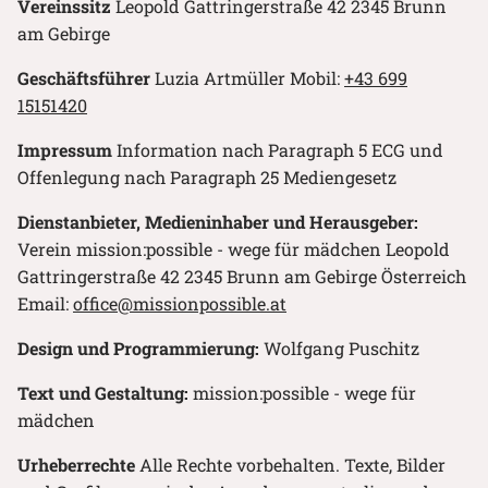
Vereinssitz
Leopold Gattringerstraße 42 2345 Brunn
am Gebirge
Geschäftsführer
Luzia Artmüller Mobil:
+43 699
15151420
Impressum
Information nach Paragraph 5 ECG und
Offenlegung nach Paragraph 25 Mediengesetz
Dienstanbieter, Medieninhaber und Herausgeber:
Verein mission:possible - wege für mädchen Leopold
Gattringerstraße 42 2345 Brunn am Gebirge Österreich
Email:
office@missionpossible.at
Design und Programmierung:
Wolfgang Puschitz
Text und Gestaltung:
mission:possible - wege für
mädchen
Urheberrechte
Alle Rechte vorbehalten. Texte, Bilder